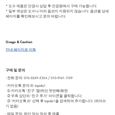
* 도수 제품은 안경사 상담 후 안경원에서 구매 가능합니다.
* 일부 색상은 도수나 미러 옵션이 지원되지 않습니다. 옵션별 상세
페이지를 확인해보시고 문의 바랍니다.
Usage & Caution
안내 페이지로 이동
구매 및 문의
·
전화 문의: 010-5249-5354 / 010-9141-1109
·
카카오톡 문의 ID: topida1
➀ 카카오톡 ‘친구’ 탭(하단 첫번째)화면
➁ 우측 상단의 ‘친구 추가’ 아이콘을 클릭합니다.
➂ ‘카카오톡 ID’ 선택 후 topida1을 검색하여 추가합니다. (띄어쓰
기 없음)
· 메일
문의: 하단 양식 작성 후 제출