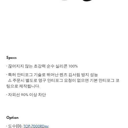
Specs
· 끊어지지 않는 초강력 순수 실리콘 100%
· 특허 안티포그 기술로 뛰어난 렌즈 김서림 방지 성능
⚠️
주문시 별도로 영구 안티포그 요청이 없으면 기본 안티포그 코
팅으로 제작됩니다.
· 자외선 90% 이상 차단
Option
· 도수(D):
TOP-7000RDmr