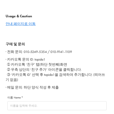
Usage & Caution
안내 페이지로 이동
구매 및 문의
·
전화 문의: 010-5249-5354 / 010-9141-1109
·
카카오톡 문의 ID: topida1
➀ 카카오톡 ‘친구’ 탭(하단 첫번째)화면
➁ 우측 상단의 ‘친구 추가’ 아이콘을 클릭합니다.
➂ ‘카카오톡 ID’ 선택 후 topida1을 검색하여 추가합니다. (띄어쓰
기 없음)
· 메일
문의: 하단 양식 작성 후 제출
이름 Name *