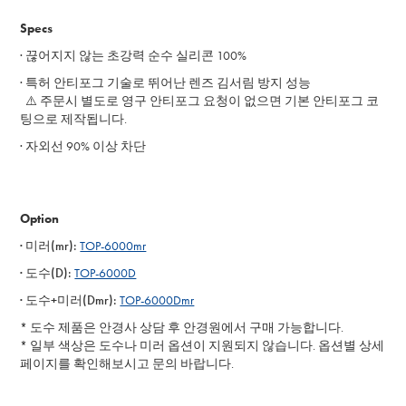
Specs
· 끊어지지 않는 초강력 순수 실리콘 100%
· 특허 안티포그 기술로 뛰어난 렌즈 김서림 방지 성능
⚠️ 주문시 별도로 영구 안티포그 요청이 없으면 기본 안티포그 코
팅으로 제작됩니다.
· 자외선 90% 이상 차단
Option
· 미러(mr):
TOP-6000mr
· 도수(D):
TOP-6000D
· 도수+미러(Dmr):
TOP-6000Dmr
* 도수 제품은 안경사 상담 후 안경원에서 구매 가능합니다.
* 일부 색상은 도수나 미러 옵션이 지원되지 않습니다. 옵션별 상세
페이지를 확인해보시고 문의 바랍니다.