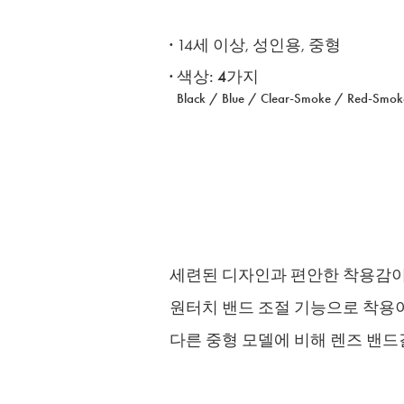
·
14세 이상, 성인용, 중형
· ​색상: 4가지
Black / Blue / Clear-Smoke / Red-Smok
세련된 디자인과 편안한 착용감이
원터치 밴드 조절 기능으로 착용
다른 중형 모델에 비해 렌즈 밴드