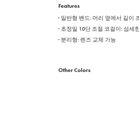
Features
· 일반형 밴드
:
머리 옆에서 길이 
· 초정밀 10단 조절 코걸이
: 섬세
· 분리
형
:
렌즈 교체 가능
Other Colors