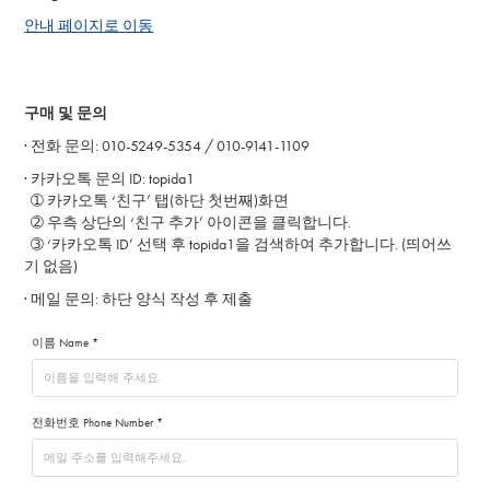
안내 페이지로 이동
구매 및 문의
·
전화 문의: 010-5249-5354 / 010-9141-1109
·
카카오톡 문의 ID: topida1
➀ 카카오톡 ‘친구’ 탭(하단 첫번째)화면
➁ 우측 상단의 ‘친구 추가’ 아이콘을 클릭합니다.
➂ ‘카카오톡 ID’ 선택 후 topida1을 검색하여 추가합니다. (띄어쓰
기 없음)
· 메일
문의: 하단 양식 작성 후 제출
이름 Name *
전화번호 Phone Number *