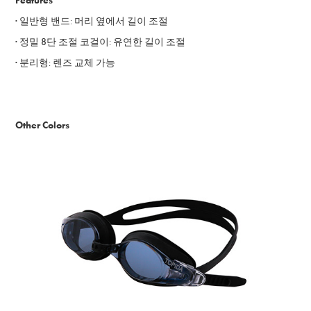
Features
· 일반형 밴드
:
머리 옆에서 길이 조절
· 정밀 8단 조절 코걸이
: 유연한 길이 조절
· 분리
형
:
렌즈 교체 가능
Other Colors